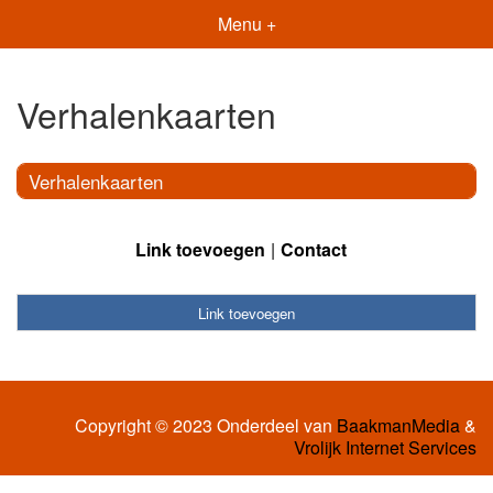
Menu +
Verhalenkaarten
Verhalenkaarten
Link toevoegen
Contact
Link toevoegen
Copyright © 2023 Onderdeel van
BaakmanMedia
&
Vrolijk Internet Services