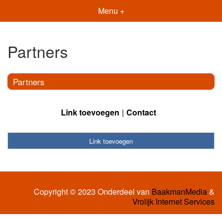
Menu +
Partners
Partners
Link toevoegen
Contact
Link toevoegen
Copyright © 2023 Onderdeel van
BaakmanMedia
&
Vrolijk Internet Services