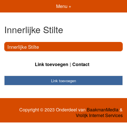
Menu +
Innerlijke Stilte
Innerlijke Stilte
Link toevoegen
Contact
Link toevoegen
Copyright © 2023 Onderdeel van
BaakmanMedia
&
Vrolijk Internet Services