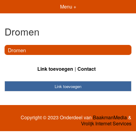
Menu +
Dromen
Dromen
Link toevoegen
Contact
Link toevoegen
Copyright © 2023 Onderdeel van
BaakmanMedia
&
Vrolijk Internet Services